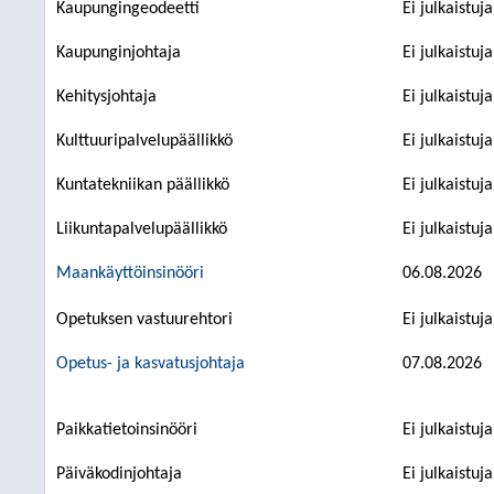
Kaupungingeodeetti
Ei julkaistuj
Kaupunginjohtaja
Ei julkaistuj
Kehitysjohtaja
Ei julkaistuj
Kulttuuripalvelupäällikkö
Ei julkaistuj
Kuntatekniikan päällikkö
Ei julkaistuj
Liikuntapalvelupäällikkö
Ei julkaistuj
Maankäyttöinsinööri
06.08.2026
Opetuksen vastuurehtori
Ei julkaistuj
Opetus- ja kasvatusjohtaja
07.08.2026
Paikkatietoinsinööri
Ei julkaistuj
Päiväkodinjohtaja
Ei julkaistuj