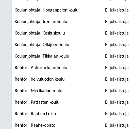
Koulunjohtaja, Honganpalon koulu
Ei julkaistuj
Koulunjohtaja, Jokelan koulu
Ei julkaistuj
Koulunjohtaja, Keskuskoulu
Ei julkaistuj
Koulunjohtaja, Olkijoen koulu
Ei julkaistuj
Koulunjohtaja, Tikkalan koulu
Ei julkaistuj
Rehtori, Antinkankaan koulu
Ei julkaistuj
Rehtori, Koivuluodon koulu
Ei julkaistuj
Rehtori, Merikadun koulu
Ei julkaistuj
Rehtori, Pattasten koulu
Ei julkaistuj
Rehtori, Raahen Lukio
Ei julkaistuj
Rehtori, Raahe-opisto
Ei julkaistuj