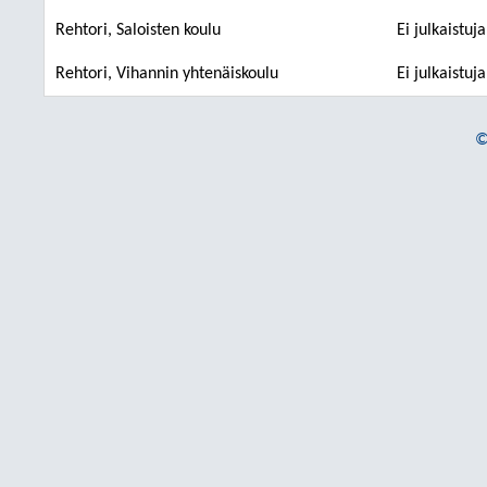
Rehtori, Saloisten koulu
Ei julkaistuj
Rehtori, Vihannin yhtenäiskoulu
Ei julkaistuj
©