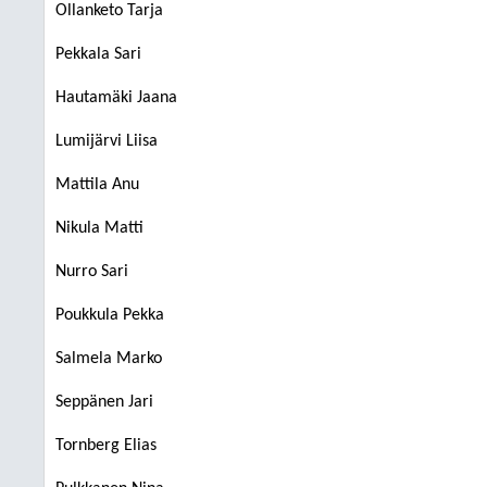
Ollanketo Tarja
Pekkala Sari
Hautamäki Jaana
Lumijärvi Liisa
Mattila Anu
Nikula Matti
Nurro Sari
Poukkula Pekka
Salmela Marko
Seppänen Jari
Tornberg Elias