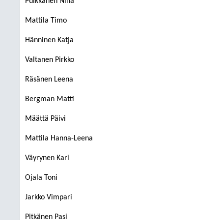
Pulkkanen Nina
Mattila Timo
Hänninen Katja
Valtanen Pirkko
Räsänen Leena
Bergman Matti
Määttä Päivi
Mattila Hanna-Leena
Väyrynen Kari
Ojala Toni
Jarkko Vimpari
Pitkänen Pasi