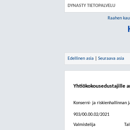
DYNASTY TIETOPALVELU
Raahen kau
Edellinen asia
|
Seuraava asia
Yhtiökokousedustajille a
Konserni- ja riskienhallinnan 
903/00.00.02/2021
Valmistelija
Tal