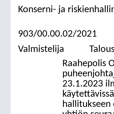
Konserni- ja riskienhall
903/00.00.02/2021
Valmistelija
Talous
Raahepolis O
puheenjohta
23.1.2023 ilm
käytettäviss
hallitukseen