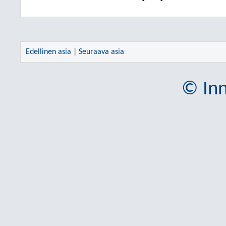
Edellinen asia
|
Seuraava asia
© Inn