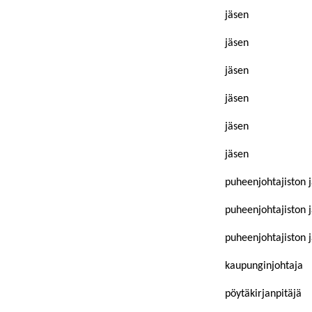
jäsen
jäsen
jäsen
jäsen
jäsen
jäsen
puheenjohtajiston 
puheenjohtajiston 
puheenjohtajiston 
kaupunginjohtaja
pöytäkirjanpitäjä