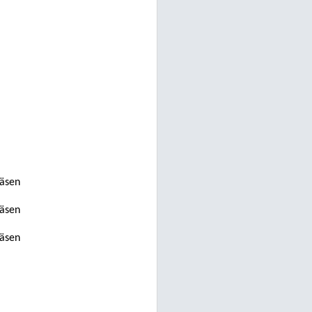
jäsen
jäsen
jäsen