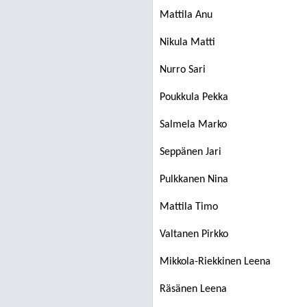
Mattila Anu
Nikula Matti
Nurro Sari
Poukkula Pekka
Salmela Marko
Seppänen Jari
Pulkkanen Nina
Mattila Timo
Valtanen Pirkko
Mikkola-Riekkinen Leena
Räsänen Leena