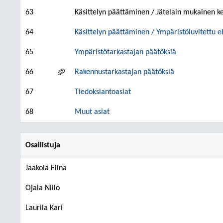
63
Käsittelyn päättäminen / Jätelain mukainen keh
64
Käsittelyn päättäminen / Ympäristöluvitettu e
65
Ympäristötarkastajan päätöksiä
66
Rakennustarkastajan päätöksiä
67
Tiedoksiantoasiat
68
Muut asiat
Osallistuja
Jaakola Elina
Ojala Niilo
Laurila Kari