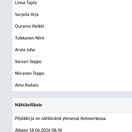
Linna Tapio
Sarpola Arja
Ouramo Heikki
Tuikkanen Niini
Arola Juha
Sorvari Seppo
Niiranen Teppo
Aino Alatalo
Nähtävilläolo
Pöytäkirja on nähtävänä yleisessä tietoverkossa.
Alkaen 18.06.2026 08:36