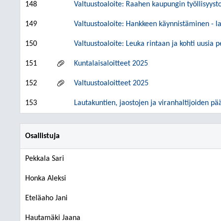
148
Valtuustoaloite: Raahen kaupungin työllisyys
149
Valtuustoaloite: Hankkeen käynnistäminen - 
150
Valtuustoaloite: Leuka rintaan ja kohti uusia 
151
Kuntalaisaloitteet 2025
152
Valtuustoaloitteet 2025
153
Lautakuntien, jaostojen ja viranhaltijoiden pä
Osallistuja
Pekkala Sari
Honka Aleksi
Eteläaho Jani
Hautamäki Jaana