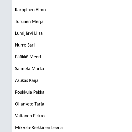
Karppinen Aimo
Turunen Merja
Lumijärvi Liisa
Nurro Sari
Pääkkö Meeri
Salmela Marko
Asukas Kaija
Poukkula Pekka
Ollanketo Tarja
Valtanen Pirkko
Mikkola-Riekkinen Leena