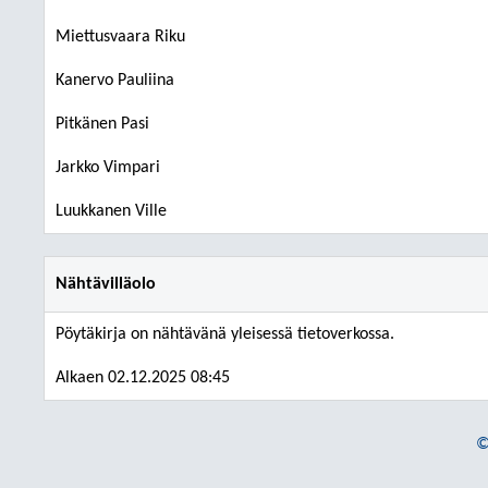
Miettusvaara Riku
Kanervo Pauliina
Pitkänen Pasi
Jarkko Vimpari
Luukkanen Ville
Nähtävilläolo
Pöytäkirja on nähtävänä yleisessä tietoverkossa.
Alkaen 02.12.2025 08:45
©