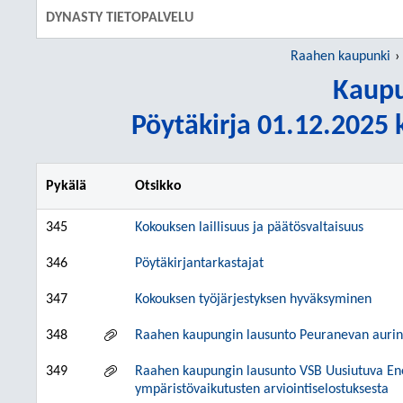
DYNASTY TIETOPALVELU
Raahen kaupunki
Kaupu
Pöytäkirja 01.12.2025 k
Pykälä
Otsikko
345
Kokouksen laillisuus ja päätösvaltaisuus
346
Pöytäkirjantarkastajat
347
Kokouksen työjärjestyksen hyväksyminen
348
Raahen kaupungin lausunto Peuranevan aurink
349
Raahen kaupungin lausunto VSB Uusiutuva En
ympäristövaikutusten arviointiselostuksesta