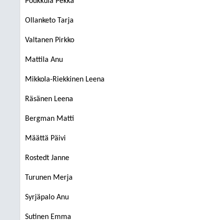
Poukkula Pekka
Ollanketo Tarja
Valtanen Pirkko
Mattila Anu
Mikkola-Riekkinen Leena
Räsänen Leena
Bergman Matti
Määttä Päivi
Rostedt Janne
Turunen Merja
Syrjäpalo Anu
Sutinen Emma