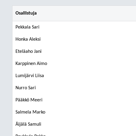
Osallistuja
Pekkala Sari
Honka Aleksi
Eteläaho Jani
Karppinen Aimo
Lumijärvi Liisa
Nurro Sari
Pääkkö Meeri
Salmela Marko
Äijälä Samuli