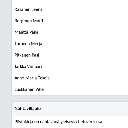
Räsänen Leena
Bergman Matti
Määttä Päivi
Turunen Merja
Pitkänen Pasi
Jarkko Vimpari
Anne-Maria Tokola
Luukkanen Ville
Nähtävilläolo
Pöytäkirja on nähtävänä yleisessä tietoverkossa.