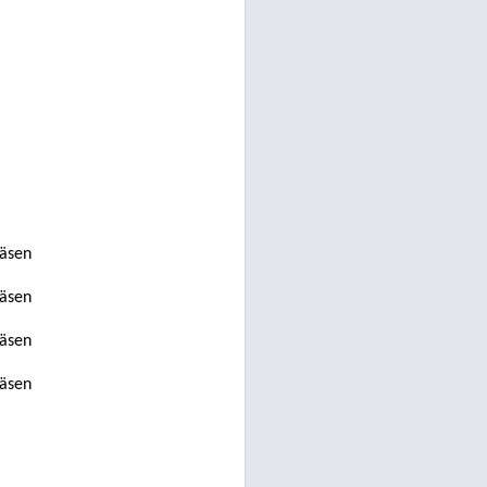
jäsen
jäsen
jäsen
jäsen