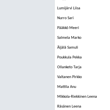
Lumijärvi Liisa
Nurro Sari
Pääkkö Meeri
Salmela Marko
Äijälä Samuli
Poukkula Pekka
Ollanketo Tarja
Valtanen Pirkko
Mattila Anu
Mikkola-Riekkinen Leena
Räsänen Leena