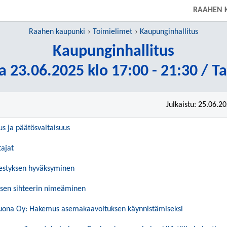
RAAHEN 
Raahen kaupunki
Toimielimet
Kaupunginhallitus
Kaupunginhallitus
a 23.06.2025 klo 17:00 - 21:30 / T
Julkaistu: 25.06.2
us ja päätösvaltaisuus
tajat
jestyksen hyväksyminen
ksen sihteerin nimeäminen
Ruona Oy: Hakemus asemakaavoituksen käynnistämiseksi