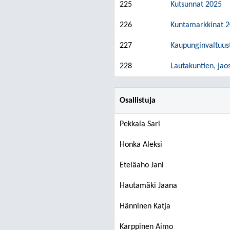
225
Kutsunnat 2025
226
Kuntamarkkinat 
227
Kaupunginvaltuus
228
Lautakuntien, jaos
Osallistuja
Pekkala Sari
Honka Aleksi
Eteläaho Jani
Hautamäki Jaana
Hänninen Katja
Karppinen Aimo