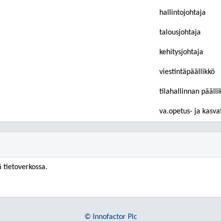
hallintojohtaja
talousjohtaja
kehitysjohtaja
viestintäpäällikkö
tilahallinnan päälli
va.opetus- ja kasva
 tietoverkossa.
© Innofactor Plc