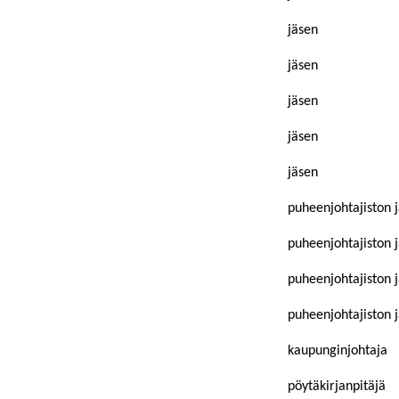
jäsen
jäsen
jäsen
jäsen
jäsen
puheenjohtajiston 
puheenjohtajiston 
puheenjohtajiston 
puheenjohtajiston 
kaupunginjohtaja
pöytäkirjanpitäjä