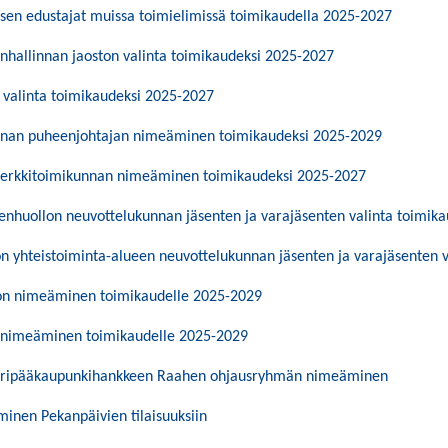
sen edustajat muissa toimielimissä toimikaudella 2025-2027
ienhallinnan jaoston valinta toimikaudeksi 2025-2027
 valinta toimikaudeksi 2025-2027
nnan puheenjohtajan nimeäminen toimikaudeksi 2025-2029
merkkitoimikunnan nimeäminen toimikaudeksi 2025-2027
enhuollon neuvottelukunnan jäsenten ja varajäsenten valinta toimik
 yhteistoiminta-alueen neuvottelukunnan jäsenten ja varajäsenten 
n nimeäminen toimikaudelle 2025-2029
 nimeäminen toimikaudelle 2025-2029
uuripääkaupunkihankkeen Raahen ohjausryhmän nimeäminen
inen Pekanpäivien tilaisuuksiin