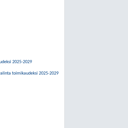
audeksi 2025-2029
valinta toimikaudeksi 2025-2029