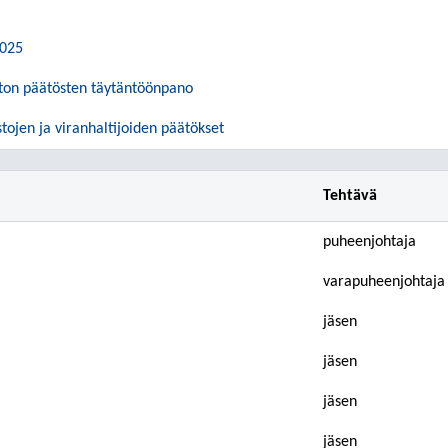
2025
ton päätösten täytäntöönpano
tojen ja viranhaltijoiden päätökset
Tehtävä
puheenjohtaja
varapuheenjohtaja
jäsen
jäsen
jäsen
jäsen