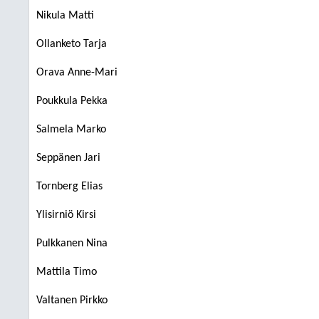
Nikula Matti
Ollanketo Tarja
Orava Anne-Mari
Poukkula Pekka
Salmela Marko
Seppänen Jari
Tornberg Elias
Ylisirniö Kirsi
Pulkkanen Nina
Mattila Timo
Valtanen Pirkko