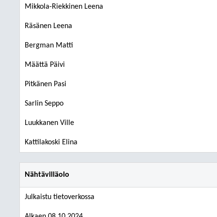
Mikkola-Riekkinen Leena
Räsänen Leena
Bergman Matti
Määttä Päivi
Pitkänen Pasi
Sarlin Seppo
Luukkanen Ville
Kattilakoski Elina
Nähtävilläolo
Julkaistu tietoverkossa
Alkaen 08.10.2024