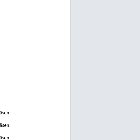
jäsen
jäsen
jäsen