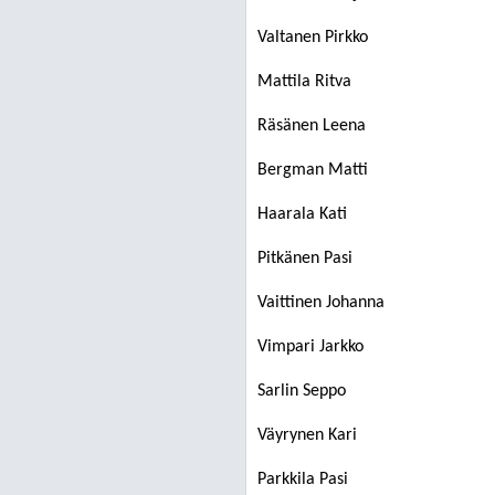
Valtanen Pirkko
Mattila Ritva
Räsänen Leena
Bergman Matti
Haarala Kati
Pitkänen Pasi
Vaittinen Johanna
Vimpari Jarkko
Sarlin Seppo
Väyrynen Kari
Parkkila Pasi