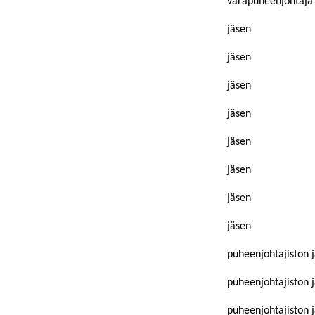
varapuheenjohtaja
jäsen
jäsen
jäsen
jäsen
jäsen
jäsen
jäsen
jäsen
puheenjohtajiston 
puheenjohtajiston 
puheenjohtajiston 