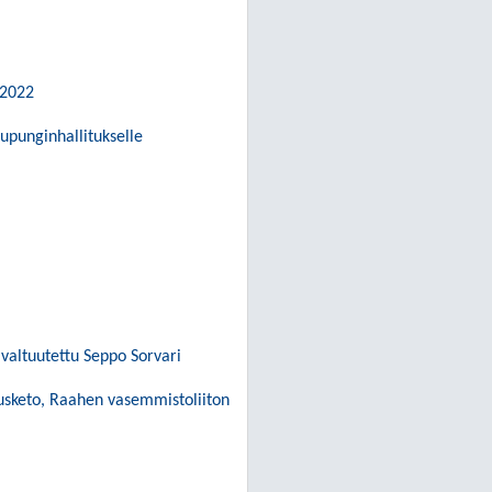
.2022
upunginhallitukselle
valtuutettu Seppo Sorvari
musketo, Raahen vasemmistoliiton