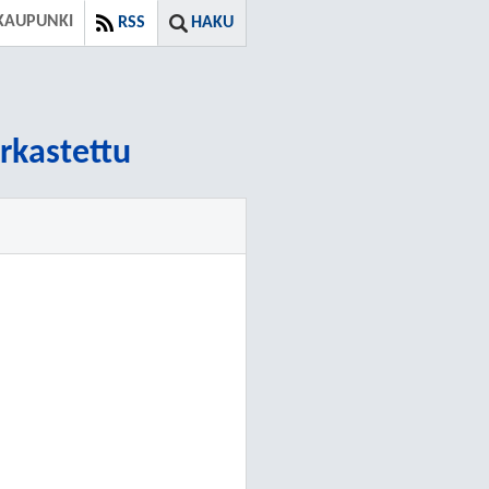
KAUPUNKI
RSS
HAKU
arkastettu