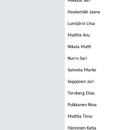
Pekkala Sari
Hautamäki Jaana
Lumijärvi Liisa
Mattila Anu
Nikula Matti
Nurro Sari
Salmela Marko
Seppänen Jari
Tornberg Elias
Pulkkanen Nina
Mattila Timo
Hänninen Katja