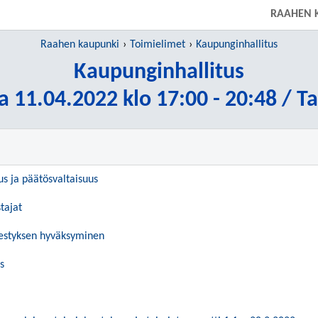
RAAHEN 
Raahen kaupunki
Toimielimet
Kaupunginhallitus
Kaupunginhallitus
a 11.04.2022 klo 17:00 - 20:48 / T
us ja päätösvaltaisuus
tajat
jestyksen hyväksyminen
s