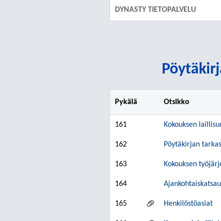
DYNASTY TIETOPALVELU
Pöytäkirj
Pykälä
Otsikko
161
Kokouksen laillisu
162
Pöytäkirjan tarkas
163
Kokouksen työjär
164
Ajankohtaiskatsau
165
Henkilöstöasiat