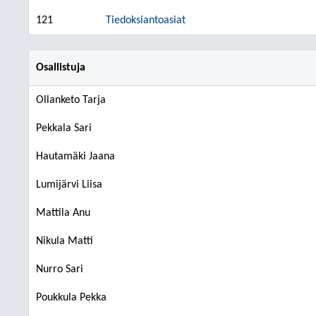
121
Tiedoksiantoasiat
Osallistuja
Ollanketo Tarja
Pekkala Sari
Hautamäki Jaana
Lumijärvi Liisa
Mattila Anu
Nikula Matti
Nurro Sari
Poukkula Pekka